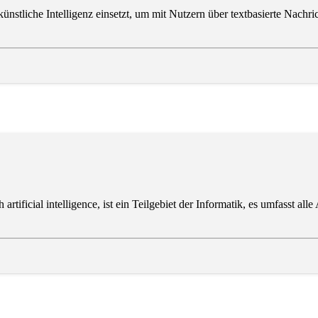
künstliche Intelligenz einsetzt, um mit Nutzern über textbasierte Nach
ch artificial intelligence, ist ein Teilgebiet der Informatik, es umfasst a