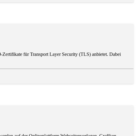
9-Zertifikate für Transport Layer Security (TLS) anbietet. Dabei
 werden auf der Onlineplattform Webseitenvorlagen, Grafiken,