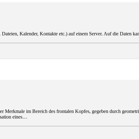
 B. Dateien, Kalender, Kontakte etc.) auf einem Server. Auf die Date
rer Merkmale im Bereich des frontalen Kopfes, gegeben durch geometr
isation eines…