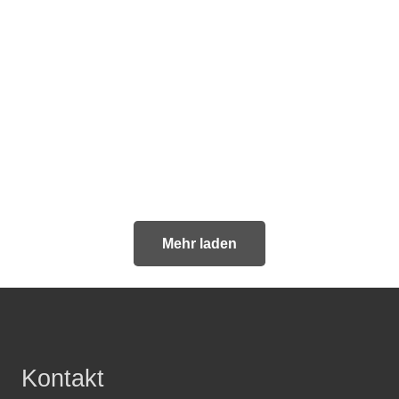
Betriebssystem
Programmierung
Software
Mehr laden
Kontakt