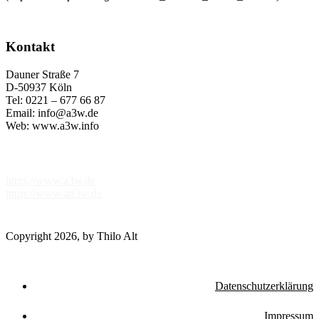
Kontakt
Dauner Straße 7
D-50937 Köln
Tel: 0221 – 677 66 87
Email: info@a3w.de
Web: www.a3w.info
Partnerlinks
https://www.a3w.de
https://www.art3w.de
Copyright 2026, by Thilo Alt
Datenschutzerklärung
Impressum