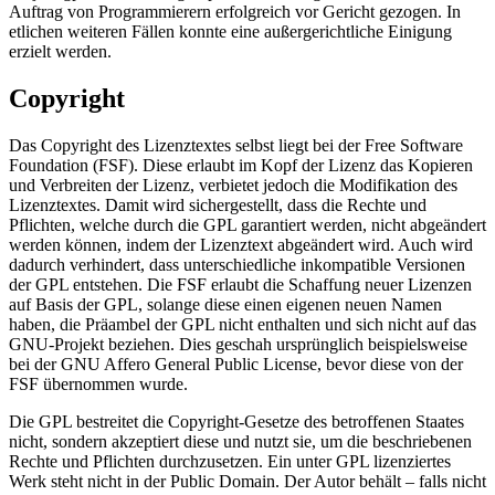
Auftrag von Programmierern erfolgreich vor Gericht gezogen. In
etlichen weiteren Fällen konnte eine außergerichtliche Einigung
erzielt werden.
Copyright
Das Copyright des Lizenztextes selbst liegt bei der Free Software
Foundation (FSF). Diese erlaubt im Kopf der Lizenz das Kopieren
und Verbreiten der Lizenz, verbietet jedoch die Modifikation des
Lizenztextes. Damit wird sichergestellt, dass die Rechte und
Pflichten, welche durch die GPL garantiert werden, nicht abgeändert
werden können, indem der Lizenztext abgeändert wird. Auch wird
dadurch verhindert, dass unterschiedliche inkompatible Versionen
der GPL entstehen. Die FSF erlaubt die Schaffung neuer Lizenzen
auf Basis der GPL, solange diese einen eigenen neuen Namen
haben, die Präambel der GPL nicht enthalten und sich nicht auf das
GNU-Projekt beziehen. Dies geschah ursprünglich beispielsweise
bei der GNU Affero General Public License, bevor diese von der
FSF übernommen wurde.
Die GPL bestreitet die Copyright-Gesetze des betroffenen Staates
nicht, sondern akzeptiert diese und nutzt sie, um die beschriebenen
Rechte und Pflichten durchzusetzen. Ein unter GPL lizenziertes
Werk steht nicht in der Public Domain. Der Autor behält – falls nicht