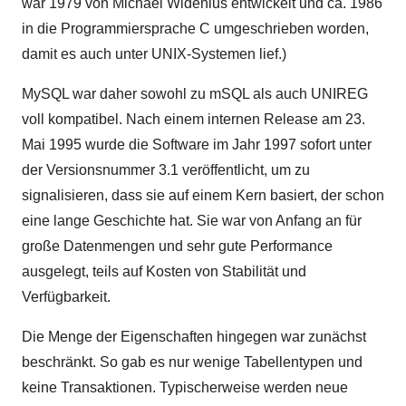
war 1979 von Michael Widenius entwickelt und ca. 1986
in die Programmiersprache C umgeschrieben worden,
damit es auch unter UNIX-Systemen lief.)
MySQL war daher sowohl zu mSQL als auch UNIREG
voll kompatibel. Nach einem internen Release am 23.
Mai 1995 wurde die Software im Jahr 1997 sofort unter
der Versionsnummer 3.1 veröffentlicht, um zu
signalisieren, dass sie auf einem Kern basiert, der schon
eine lange Geschichte hat. Sie war von Anfang an für
große Datenmengen und sehr gute Performance
ausgelegt, teils auf Kosten von Stabilität und
Verfügbarkeit.
Die Menge der Eigenschaften hingegen war zunächst
beschränkt. So gab es nur wenige Tabellentypen und
keine Transaktionen. Typischerweise werden neue