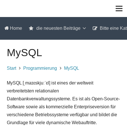
Home
die neuesten Beiträge
Bitte eine Ka
MySQL
Start
Programmierung
MySQL
MySQL [ˌmaɪɛskjuːˈɛl] ist eines der weltweit
verbreitetsten relationalen
Datenbankverwaltungssysteme. Es ist als Open-Source-
Software sowie als kommerzielle Enterpriseversion für
verschiedene Betriebssysteme verfügbar und bildet die
Grundlage für viele dynamische Webauftritte.