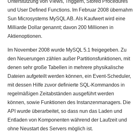
Unterstützung von Views, Triggern, Stored Procedures
und User Defined Functions. Im Februar 2008 übernahm
Sun Microsystems MySQL AB. Als Kaufwert wird eine
Milliarde Dollar genannt; davon 200 Millionen in
Aktienoptionen.
Im November 2008 wurde MySQL 5.1 freigegeben. Zu
den Neuerungen zählen außer Partitionsfunktionen, mit
denen sehr große Tabellen in mehrere physikalische
Dateien aufgeteilt werden können, ein Event-Scheduler,
mit dessen Hilfe zuvor definierte SQL-Kommandos in
regelmäßigen Zeitabständen ausgeführt werden
können, sowie Funktionen des Instanzenmanagers. Die
API wurde überarbeitet, so dass nun das Laden und
Entladen von Komponenten während der Laufzeit und
ohne Neustart des Servers möglich ist.