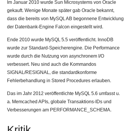
Im Januar 2010 wurde Sun Microsystems von Oracle
gekauft. Wenige Monate später gab Oracle bekannt,
dass die bereits von MySQL AB begonnene Entwicklung
der Datenbank-Engine Falcon eingestellt wird.
Ende 2010 wurde MySQL 5.5 veröffentlicht. InnoDB
wurde zur Standard-Speicherengine. Die Performance
wurde durch die Nutzung von asynchronem I/O
verbessert. Neu sind auch die Kommandos
SIGNAL/RESIGNAL, die standardkonforme
Fehlerbehandlung in Stored Procedures erlauben.
Das im Jahr 2012 veröffentlichte MySQL 5.6 umfasst u.
a. Memcached APIs, globale Transaktions-IDs und
Verbesserungen am PERFORMANCE_SCHEMA.
Kritik