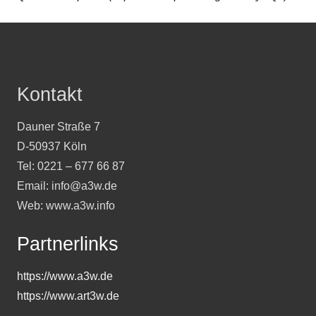
Kontakt
Dauner Straße 7
D-50937 Köln
Tel: 0221 – 677 66 87
Email: info@a3w.de
Web: www.a3w.info
Partnerlinks
https://www.a3w.de
https://www.art3w.de